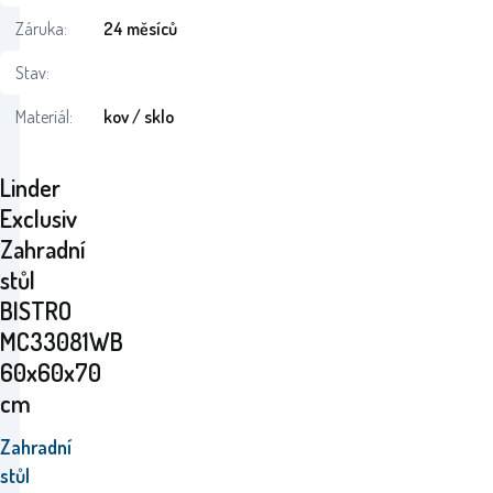
Záruka:
24 měsíců
Stav:
Materiál:
kov / sklo
Linder
Exclusiv
Zahradní
stůl
BISTRO
MC33081WB
60x60x70
cm
Zahradní
stůl