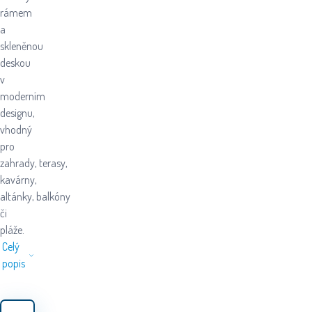
rámem
a
skleněnou
deskou
v
moderním
designu,
vhodný
pro
zahrady, terasy,
kavárny,
altánky, balkóny
či
pláže.
Celý
popis