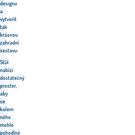
designu
a
vytvořit
tak
krásnou
zahradní
sestavu.
Stůl
nabízí
dostatečný
prostor,
aby
se
kolem
něho
mohlo
pohodlně