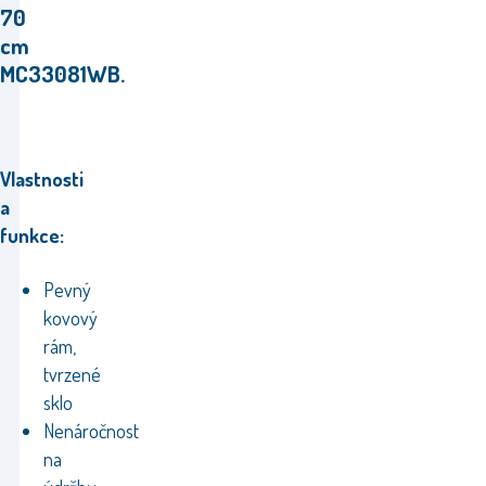
70
cm
MC33081WB.
Vlastnosti
a
funkce:
Pevný
kovový
rám,
tvrzené
sklo
Nenáročnost
na