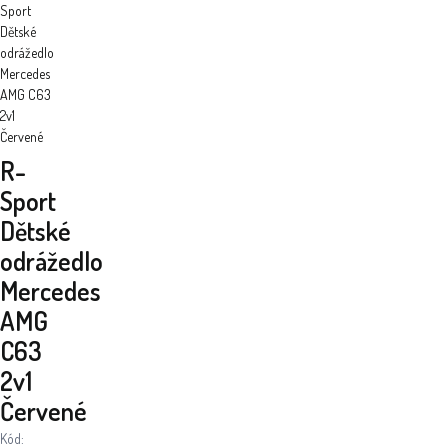
Sport
Dětské
odrážedlo
Mercedes
AMG C63
2v1
Červené
R-
Sport
Dětské
odrážedlo
Mercedes
AMG
C63
2v1
Červené
Kód: