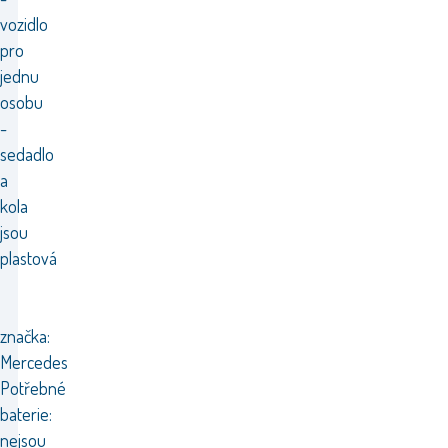
vozidlo
pro
jednu
osobu
-
sedadlo
a
kola
jsou
plastová
značka:
Mercedes
Potřebné
baterie:
nejsou