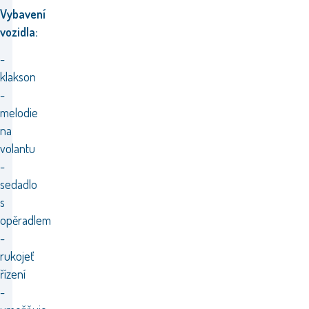
Vybavení
vozidla:
-
klakson
-
melodie
na
volantu
-
sedadlo
s
opěradlem
-
rukojeť
řízení
-