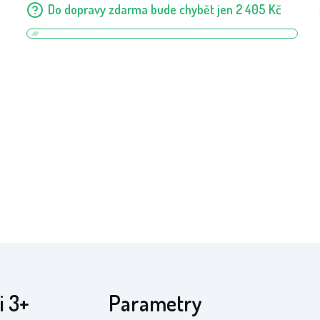
Do dopravy zdarma bude chybět jen
2 405
Kč
i 3+
Parametry