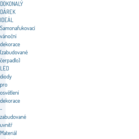
DOKONALÝ
DÁREK
IDEÁL
Samonafukovací
vánoční
dekorace
(zabudované
čerpadlo)
LED
diody
pro
osvětlení
dekorace
-
zabudované
uvnitř
Materiál