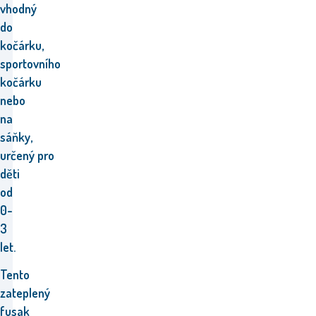
vhodný
do
kočárku,
sportovního
kočárku
nebo
na
sáňky,
určený pro
děti
od
0-
3
let.
Tento
zateplený
fusak