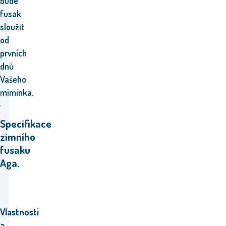
bude
fusak
sloužit
od
prvních
dnů
Vašeho
miminka.
Specifikace
zimního
fusaku
Aga.
Vlastnosti
a