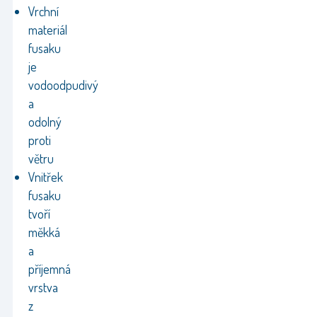
Vrchní
materiál
fusaku
je
vodoodpudivý
a
odolný
proti
větru
Vnitřek
fusaku
tvoří
měkká
a
příjemná
vrstva
z