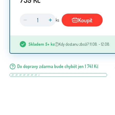
Koupit
ks
Skladem
5+
ks
Kdy dostanu zboží? 11.08. - 12.08.
Do dopravy zdarma bude chybět jen
1 741
Kč