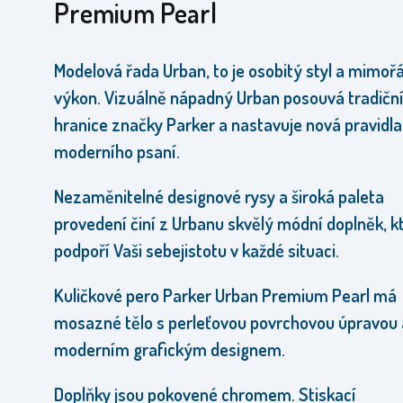
Premium Pearl
Modelová řada Urban, to je osobitý styl a mimoř
výkon. Vizuálně nápadný Urban posouvá tradičn
hranice značky Parker a nastavuje nová pravidla
moderního psaní.
Nezaměnitelné designové rysy a široká paleta
provedení činí z Urbanu skvělý módní doplněk, k
podpoří Vaši sebejistotu v každé situaci.
Kuličkové pero Parker Urban Premium Pearl má
mosazné tělo s perleťovou povrchovou úpravou 
moderním grafickým designem.
Doplňky jsou pokovené chromem. Stiskací