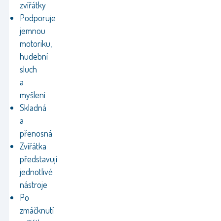
zvířátky
Podporuje
jemnou
motoriku,
hudební
sluch
a
myšlení
Skladná
a
přenosná
Zvířátka
představují
jednotlivé
nástroje
Po
zmáčknutí