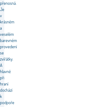
přenosná.
Je
v
krásném
a
veselém
barevném
provedení
se
zvířátky.
A
hlavně
při
hraní
dochází
k
podpoře