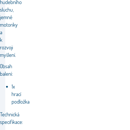
hudebního
sluchu,
jemné
motoriky
a
k
rozvoji
myšlení.
Obsah
balení:
1x
hrací
podložka
Technická
specifikace: