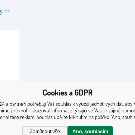
%
ky: 66
Cookies a GDPR
24 a partneři potřebují Váš souhlas k využití jednotlivých dat, aby
mimo jiné mohli ukazovat informace týkající se Vašich zájmů pomoc
onalizace reklam. Souhlas udělíte kliknutím na políčko "Ano, souhla
Zamítnout vše
Ano, souhlasím