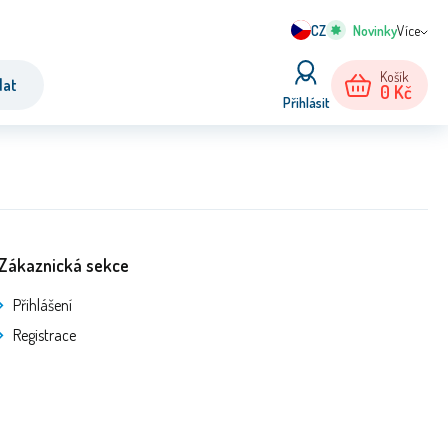
CZ
Více
Košík
dat
0
Kč
Přihlásit
Zákaznická sekce
Přihlášení
Registrace