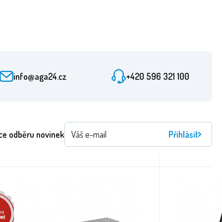
info@aga24.cz
+420 596 321 100
ce odběru novinek
Přihlásit