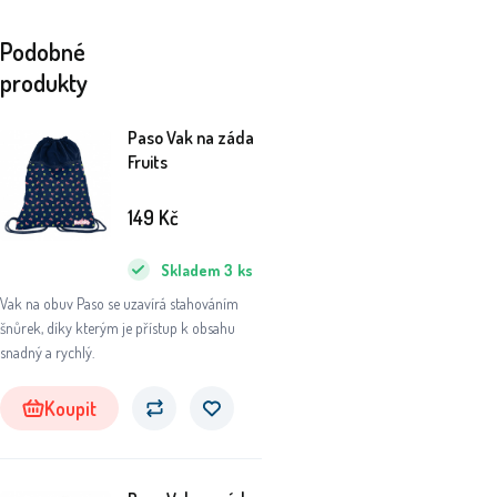
Podobné
produkty
Paso Vak na záda
Fruits
149
Kč
Skladem
3
ks
Vak na obuv Paso se uzavírá stahováním
šnůrek, díky kterým je přístup k obsahu
snadný a rychlý.
Koupit