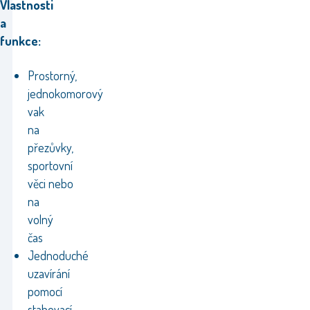
Vlastnosti
a
funkce:
Prostorný,
jednokomorový
vak
na
přezůvky,
sportovní
věci nebo
na
volný
čas
Jednoduché
uzavírání
pomocí
stahovací