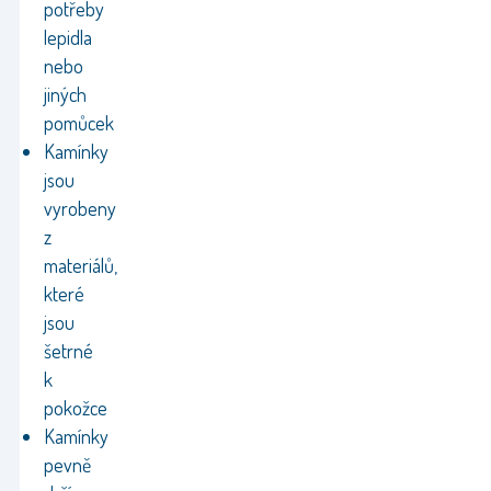
potřeby
lepidla
nebo
jiných
pomůcek
Kamínky
jsou
vyrobeny
z
materiálů,
které
jsou
šetrné
k
pokožce
Kamínky
pevně