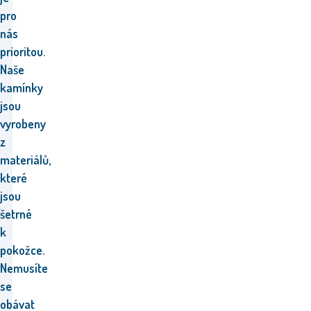
pro
nás
prioritou.
Naše
kamínky
jsou
vyrobeny
z
materiálů,
které
jsou
šetrné
k
pokožce.
Nemusíte
se
obávat