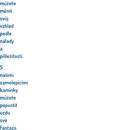
můžete
měnit
svůj
vzhled
podle
nálady
a
příležitosti.
S
našimi
samolepícími
kamínky
můžete
popustit
uzdu
své
fantazii.