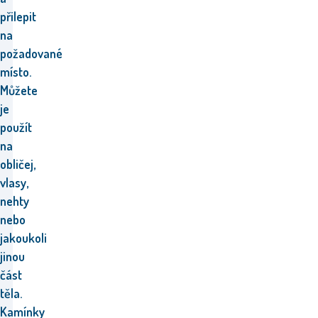
přilepit
na
požadované
místo.
Můžete
je
použít
na
obličej,
vlasy,
nehty
nebo
jakoukoli
jinou
část
těla.
Kamínky