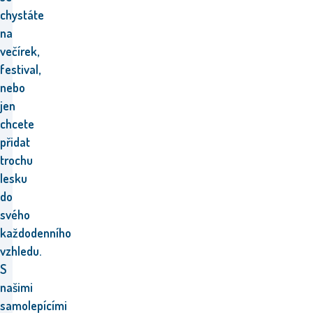
chystáte
na
večírek,
festival,
nebo
jen
chcete
přidat
trochu
lesku
do
svého
každodenního
vzhledu.
S
našimi
samolepícími