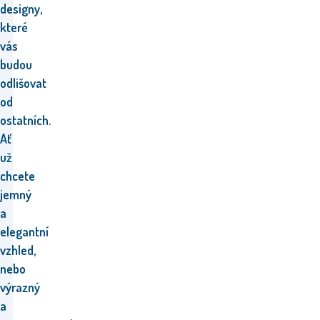
designy,
které
vás
budou
odlišovat
od
ostatních.
Ať
už
chcete
jemný
a
elegantní
vzhled,
nebo
výrazný
a