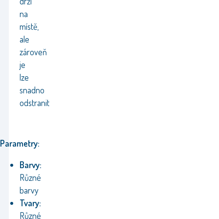
drží
na
místě,
ale
zároveň
je
lze
snadno
odstranit
Parametry:
Barvy:
Různé
barvy
Tvary:
Různé