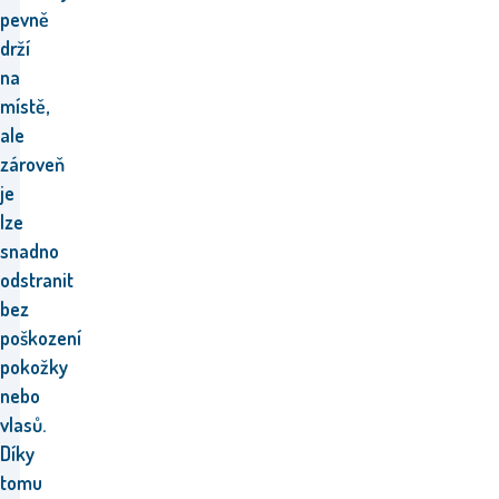
pevně
drží
na
místě,
ale
zároveň
je
lze
snadno
odstranit
bez
poškození
pokožky
nebo
vlasů.
Díky
tomu