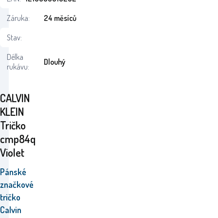
Záruka:
24 měsíců
Stav:
Délka
Dlouhý
rukávu:
CALVIN
KLEIN
Tričko
cmp84q
Violet
Pánské
značkové
tričko
Calvin