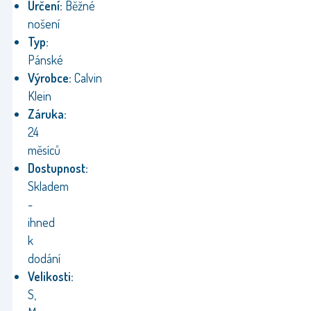
Určení:
Běžné
nošení
Typ:
Pánské
Výrobce:
Calvin
Klein
Záruka:
24
měsíců
Dostupnost:
Skladem
-
ihned
k
dodání
Velikosti:
S,