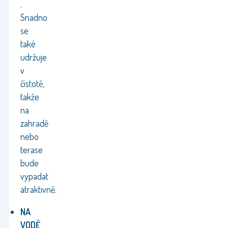
.
Snadno
se
také
udržuje
v
čistotě,
takže
na
zahradě
nebo
terase
bude
vypadat
atraktivně.
NA
VODĚ