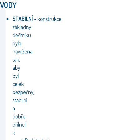
VODY
STABILNÍ
-
konstrukce
základny
deštníku
byla
navržena
tak,
aby
byl
celek
bezpečný,
stabilní
a
dobře
přilnul
k