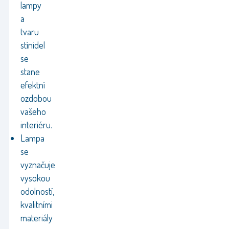
lampy
a
tvaru
stínidel
se
stane
efektní
ozdobou
vašeho
interiéru.
Lampa
se
vyznačuje
vysokou
odolností,
kvalitními
materiály