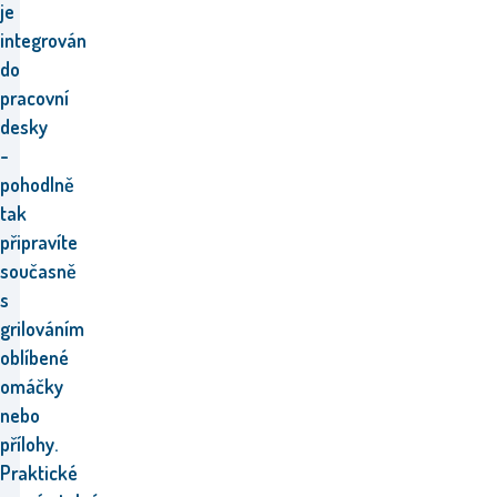
je
integrován
do
pracovní
desky
-
pohodlně
tak
připravíte
současně
s
grilováním
oblíbené
omáčky
nebo
přílohy.
Praktické