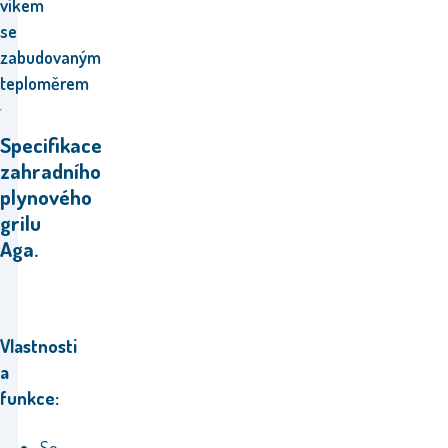
víkem
se
zabudovaným
teploměrem
Specifikace
zahradního
plynového
grilu
Aga.
Vlastnosti
a
funkce: