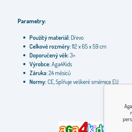
Parametry:
Použitý materiál:
Dřevo
Celkové rozměry:
112 x 65 x 59 cm
Doporučený věk:
3+
Výrobce:
Aga4Kids
Záruka:
24 měsíců
Normy:
CE, Splňuje veškeré směrnice EU
Aga
pers