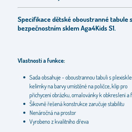
Specifikace dětské oboustranné tabule 
bezpečnostním sklem Aga4Kids S1.
Vlastnosti a funkce:
Sada obsahuje - oboustrannou tabuli s plexiskl
kelímky na barvy umístěné na poličce, klip pro
přichycení obrázku, omalovánky k obkreslení a f
Šikovně řešená konstrukce zaručuje stabilitu
Nenáročná na prostor
Vyrobeno z kvalitního dřeva