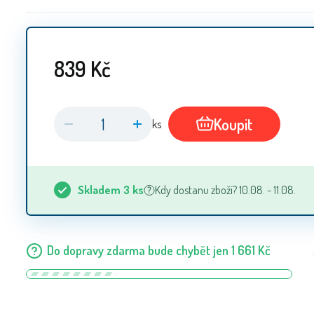
839
Kč
Koupit
ks
Skladem
3
ks
Kdy dostanu zboží? 10.08. - 11.08.
Do dopravy zdarma bude chybět jen
1 661
Kč