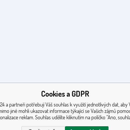
Cookies a GDPR
24 a partneři potřebují Váš souhlas k využití jednotlivých dat, aby
mimo jiné mohli ukazovat informace týkající se Vašich zájmů pomoc
onalizace reklam. Souhlas udělíte kliknutím na políčko "Ano, souhla