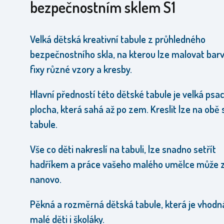
bezpečnostním sklem S1
Velká dětská kreativní tabule z průhledného
bezpečnostního skla, na kterou lze malovat bar
fixy různé vzory a kresby.
Hlavní předností této dětské tabule je velká psac
plocha, která sahá až po zem.
Kreslit lze na obě
tabule
.
Vše co děti nakreslí na tabuli, lze snadno setřít
hadříkem a práce vašeho malého umělce může z
nanovo
.
Pěkná a rozměrná dětská tabule, která je vhodn
malé děti i školáky.