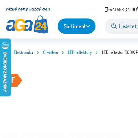
nízké ceny
každý den
+420 596 321 100
Sortiment
Elektronika
Osvětlení
LED reflektory
LED reflektor RODIX 