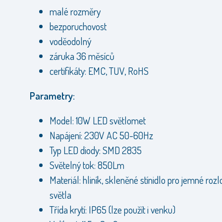
malé rozměry
bezporuchovost
voděodolný
záruka 36 měsíců
certifikáty: EMC, TUV, RoHS
Parametry:
Model: 10W LED světlomet
Napájení: 230V AC 50-60Hz
Typ LED diody: SMD 2835
Světelný tok: 850Lm
Materiál: hliník, skleněné stínidlo pro jemné rozl
světla
Třída krytí: IP65 (lze použít i venku)