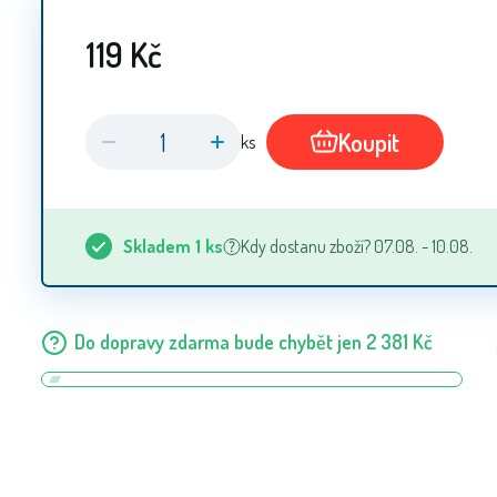
119
Kč
Koupit
ks
Skladem
1
ks
Kdy dostanu zboží? 07.08. - 10.08.
Do dopravy zdarma bude chybět jen
2 381
Kč