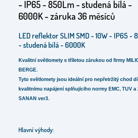
- IP65 - 850Lm - studená bílá -
6000K - záruka 36 měsíců
LED reflektor SLIM SMD - 10W - IP65 -
- studená bílá - 6000K
Kvalitní světlomety s tříletou zárukou od firmy MILIO
BERGE.
Tyto světlomety jsou ideální pro nepřetržitý chod d
kvalitnímu napájení splňujícího normy EMC, TUV a
SANAN ver3.
Hlavní výhody: