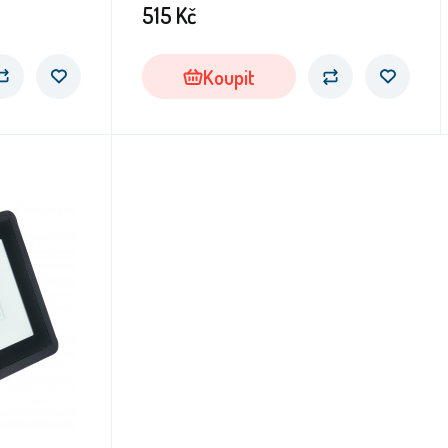
515
Kč
Koupit