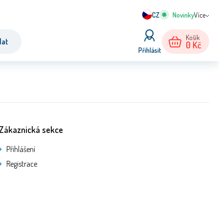
CZ
Více
Košík
dat
0
Kč
Přihlásit
Zákaznická sekce
Přihlášení
Registrace