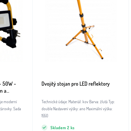
 - 50W -
Dvojitý stojan pro LED reflektory
em a
 je moderní
Technické údaje: Materiál: kov Barva: žlutá Typ:
žárovky. Sada
double Nastavení výšky: ano Maximální výška:
1550
Skladem
2
ks