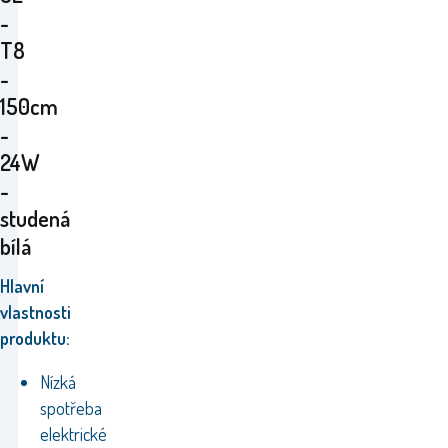
-
T8
-
150cm
-
24W
-
studená
bílá
Hlavní
vlastnosti
produktu:
Nízká
spotřeba
elektrické