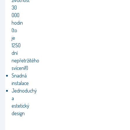
životnost
30
000
hodin
(to
je
1250
dní
nepřetržitého
svícení!!)
Snadná
instalace
Jednoduchý
a
estetický
design