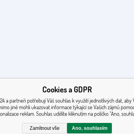
Cookies a GDPR
24 a partneři potřebují Váš souhlas k využití jednotlivých dat, aby
mimo jiné mohli ukazovat informace týkající se Vašich zájmů pomoc
onalizace reklam. Souhlas udělíte kliknutím na políčko "Ano, souhla
Zamítnout vše
Ano, souhlasím