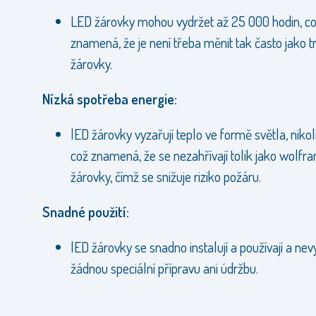
LED žárovky mohou vydržet až 25 000 hodin, c
znamená, že je není třeba měnit tak často jako tr
žárovky.
Nízká spotřeba energie:
lED žárovky vyzařují teplo ve formě světla, nikoli
což znamená, že se nezahřívají tolik jako wolfr
žárovky, čímž se snižuje riziko požáru.
Snadné použití:
lED žárovky se snadno instalují a používají a nev
žádnou speciální přípravu ani údržbu.