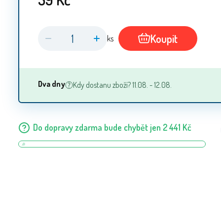
Koupit
ks
Dva dny
Kdy dostanu zboží? 11.08. - 12.08.
Do dopravy zdarma bude chybět jen
2 441
Kč