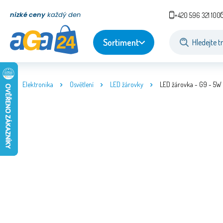
nízké ceny
každý den
+420 596 321 100
Sortiment
Elektronika
Osvětlení
LED žárovky
LED žárovka - G9 - 5W -