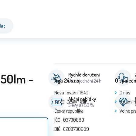
dat
450lm -
Rychlé doručení
Aga 24 s.r.o.
O společn
Od objednání 24 h
Nová Tovární 1940
O nás
Akční nabídky
73701 Český Těšín
S námi 
Slevy až 50 %
Česká republika
Volné pr
IČO: 03730689
DIČ: CZ03730689