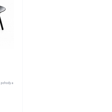
m pohody a