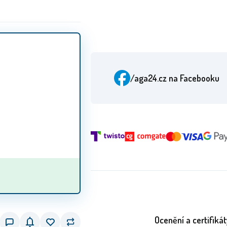
/aga24.cz
na Facebooku
Ocenění a certifikát