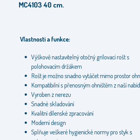
MC4103 40 cm.
Vlastnosti a funkce:
Výškově nastavitelný otočný grilovací rošt s
polohovacím držákem
Rošt je možno snadno vytáčet mimo prostor ohn
Kompatibilní s přenosným ohništěm z naší nabí
Vyroben z nerezu
Snadné skladování
Kvalitní dílenské zpracování
Moderní design
Splňuje veškeré hygienické normy pro styk s