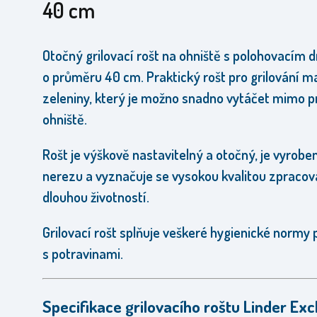
40 cm
Otočný grilovací rošt na ohniště
s polohovacím 
o průměru 40 cm.
Praktický rošt pro grilování m
zeleniny, který je možno snadno vytáčet mimo p
ohniště.
Rošt je výškově nastavitelný a otočný, je vyrobe
nerezu a vyznačuje se vysokou kvalitou zpracov
dlouhou životností.
Grilovací rošt splňuje veškeré hygienické normy 
s potravinami.
Specifikace grilovacího roštu Linder Exc