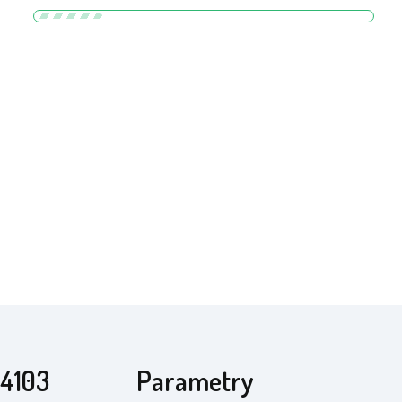
C4103
Parametry