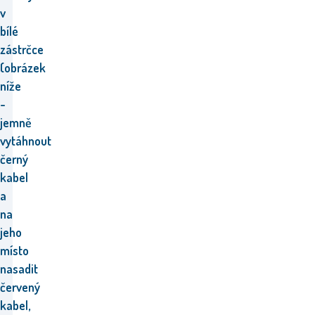
v
bílé
zástrčce
(obrázek
níže
-
jemně
vytáhnout
černý
kabel
a
na
jeho
místo
nasadit
červený
kabel,