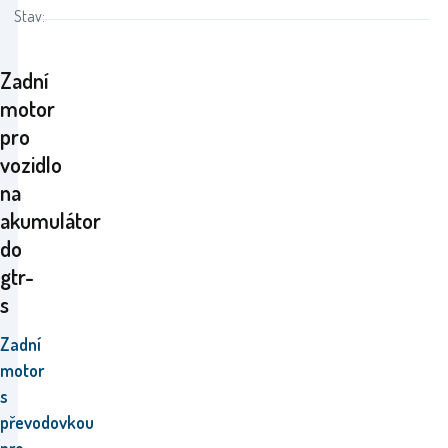
Stav:
Zadní
motor
pro
vozidlo
na
akumulátor
do
gtr-
s
Zadní
motor
s
převodovkou