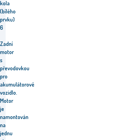
kola
(bílého
prvku)
6
Zadní
motor
s
převodovkou
pro
akumulátorové
vozidlo.
Motor
je
namontován
na
jednu