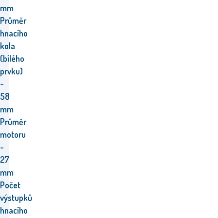
mm
Průměr
hnacího
kola
(bílého
prvku)
-
58
mm
Průměr
motoru
-
27
mm
Počet
výstupků
hnacího