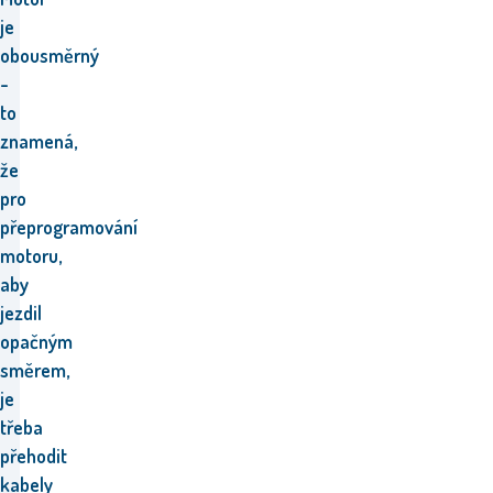
je
obousměrný
-
to
znamená,
že
pro
přeprogramování
motoru,
aby
jezdil
opačným
směrem,
je
třeba
přehodit
kabely