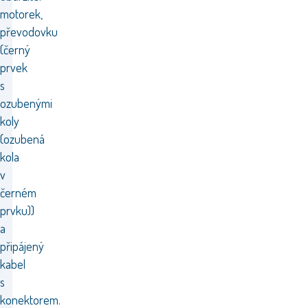
motorek,
převodovku
(černý
prvek
s
ozubenými
koly
(ozubená
kola
v
černém
prvku))
a
připájený
kabel
s
konektorem.