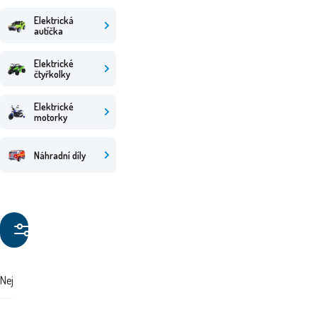
Elektrická
autíčka
Elektrické
čtyřkolky
Elektrické
motorky
Náhradní díly
Filtrovat
produkty
Nejdražší
Nejlevnější
Doporučujeme