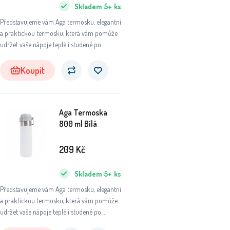
Skladem
5+
ks
Představujeme vám Aga termosku, elegantní
a praktickou termosku, která vám pomůže
udržet vaše nápoje teplé i studené po
dlouhou dobu.
Koupit
Aga Termoska
800 ml Bílá
209
Kč
Skladem
5+
ks
Představujeme vám Aga termosku, elegantní
a praktickou termosku, která vám pomůže
udržet vaše nápoje teplé i studené po
dlouhou dobu.