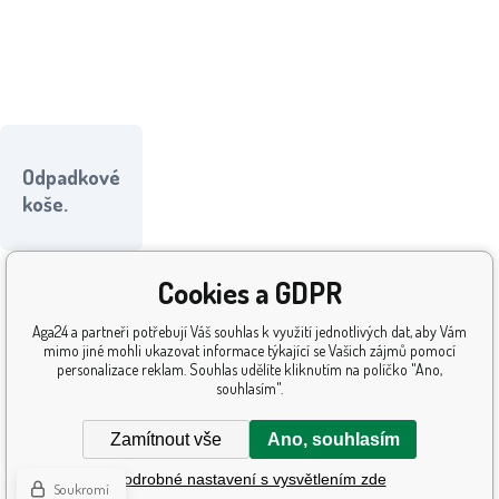
Odpadkové
koše.
Cookies a GDPR
Aga24 a partneři potřebují Váš souhlas k využití jednotlivých dat, aby Vám
mimo jiné mohli ukazovat informace týkající se Vašich zájmů pomocí
personalizace reklam. Souhlas udělíte kliknutím na políčko "Ano,
souhlasím".
Zamítnout vše
Ano, souhlasím
Podrobné nastavení s vysvětlením zde
Soukromí